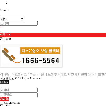
Search
커뮤니티
공지뉴스
회사명 : 더조은상조 / 주소 : 서울시 노원구 석계로 11길 태영빌딩 2층 / 대표전화 166
더조은상조 ©
All Rights Reserved.
Mobile
Sign In
Remember me