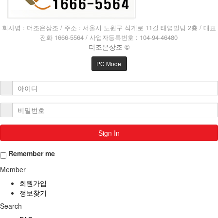
회사명 : 더조은상조 / 주소 : 서울시 노원구 석계로 11길 태영빌딩 2층 / 대표
전화 1666-5564 / 사업자등록번호 : 104-94-46480
더조은상조 ©
PC Mode
Sign In
Remember me
Member
회원가입
정보찾기
Search