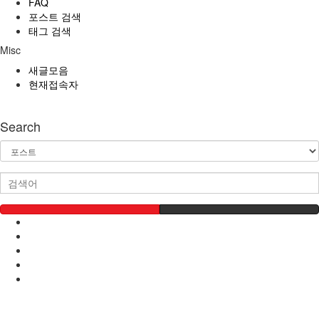
FAQ
포스트 검색
태그 검색
Misc
새글모음
현재접속자
Search