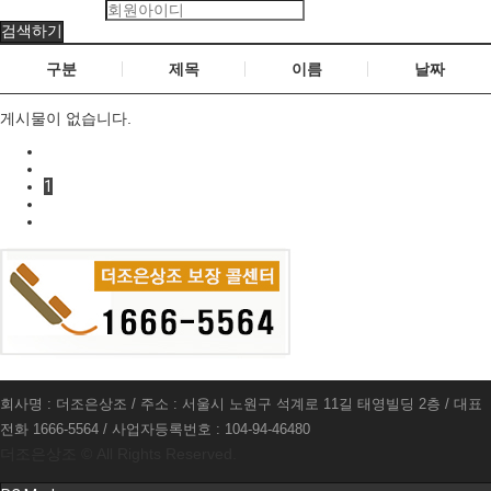
검색하기
새글모음
구분
제목
이름
날짜
게시물이 없습니다.
1
회사명 : 더조은상조 / 주소 : 서울시 노원구 석계로 11길 태영빌딩 2층 / 대표
전화 1666-5564 / 사업자등록번호 : 104-94-46480
더조은상조 ©
All Rights Reserved.