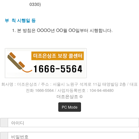
0330)
부 칙 시행일 등
본 방침은 OOOO년 OO월 OO일부터 시행합니다.
회사명 : 더조은상조 / 주소 : 서울시 노원구 석계로 11길 태영빌딩 2층 / 대표
전화 1666-5564 / 사업자등록번호 : 104-94-46480
더조은상조 ©
PC Mode