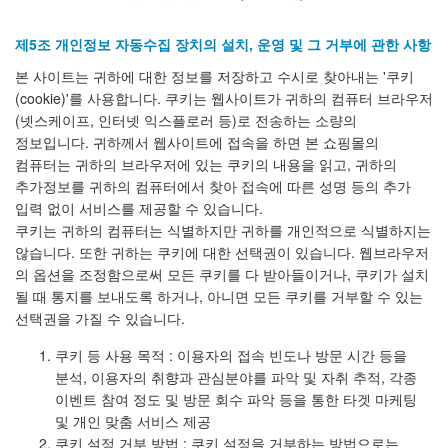
제5조 개인정보 자동수집 장치의 설치, 운영 및 그 거부에 관한 사항
본 사이트는 귀하에 대한 정보를 저장하고 수시로 찾아내는 '쿠키
(cookie)'를 사용합니다. 쿠키는 웹사이트가 귀하의 컴퓨터 브라우저
(넷스케이프, 인터넷 익스플로러 등)로 전송하는 소량의
정보입니다. 귀하께서 웹사이트에 접속을 하면 본 쇼핑몰의
컴퓨터는 귀하의 브라우저에 있는 쿠키의 내용을 읽고, 귀하의
추가정보를 귀하의 컴퓨터에서 찾아 접속에 따른 성명 등의 추가
입력 없이 서비스를 제공할 수 있습니다.
쿠키는 귀하의 컴퓨터는 식별하지만 귀하를 개인적으로 식별하지는
않습니다. 또한 귀하는 쿠키에 대한 선택권이 있습니다. 웹브라우저
의 옵션을 조정함으로써 모든 쿠키를 다 받아들이거나, 쿠키가 설치
될 때 통지를 보내도록 하거나, 아니면 모든 쿠키를 거부할 수 있는
선택권을 가질 수 있습니다.
쿠키 등 사용 목적 : 이용자의 접속 빈도나 방문 시간 등을
분석, 이용자의 취향과 관심분야를 파악 및 자취 추적, 각종
이벤트 참여 정도 및 방문 회수 파악 등을 통한 타겟 마케팅
및 개인 맞춤 서비스 제공
쿠키 설정 거부 방법 : 쿠키 설정을 거부하는 방법으로는