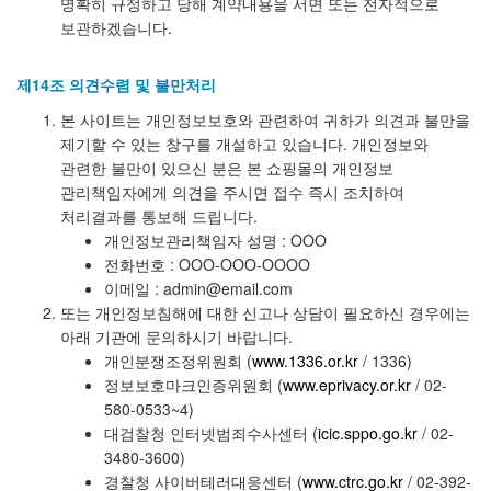
명확히 규정하고 당해 계약내용을 서면 또는 전자적으로
보관하겠습니다.
제14조 의견수렴 및 불만처리
본 사이트는 개인정보보호와 관련하여 귀하가 의견과 불만을
제기할 수 있는 창구를 개설하고 있습니다. 개인정보와
관련한 불만이 있으신 분은 본 쇼핑몰의 개인정보
관리책임자에게 의견을 주시면 접수 즉시 조치하여
처리결과를 통보해 드립니다.
개인정보관리책임자 성명 : OOO
전화번호 : OOO-OOO-OOOO
이메일 : admin@email.com
또는 개인정보침해에 대한 신고나 상담이 필요하신 경우에는
아래 기관에 문의하시기 바랍니다.
개인분쟁조정위원회 (
www.1336.or.kr
/ 1336)
정보보호마크인증위원회 (
www.eprivacy.or.kr
/ 02-
580-0533~4)
대검찰청 인터넷범죄수사센터 (
icic.sppo.go.kr
/ 02-
3480-3600)
경찰청 사이버테러대응센터 (
www.ctrc.go.kr
/ 02-392-